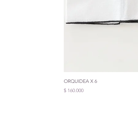
ORQUIDEA X 6
Precio
$ 160.000