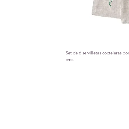
Set de 6 servilletas cocteleras b
cms.