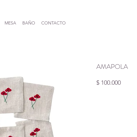
MESA
BAÑO
CONTACTO
AMAPOLA
Preci
$ 100.000