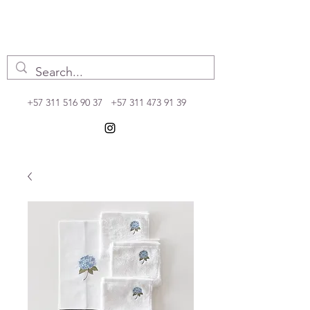
+57 311 516 90 37
+57 311 473 91 39