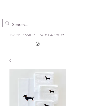
+57 311 516 90 37
+57 311 473 91 39