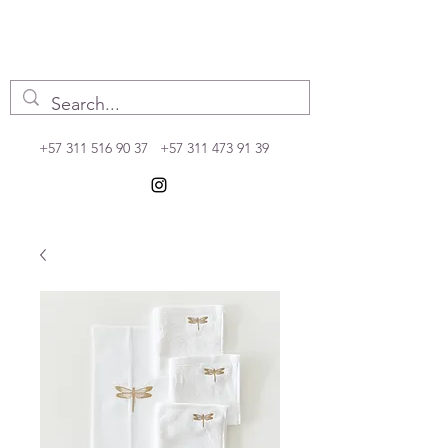
+57 311 516 90 37
+57 311 473 91 39