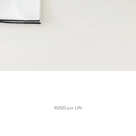
Vista rápida
©2020 por LIN