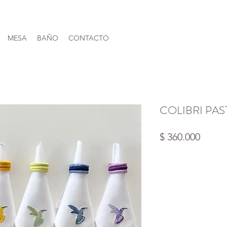
MESA
BAÑO
CONTACTO
COLIBRI PAS
Preci
$ 360.000